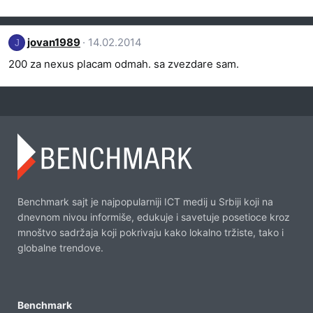
jovan1989
14.02.2014
J
200 za nexus placam odmah. sa zvezdare sam.
Benchmark sajt je najpopularniji ICT medij u Srbiji koji na
dnevnom nivou informiše, edukuje i savetuje posetioce kroz
mnoštvo sadržaja koji pokrivaju kako lokalno tržiste, tako i
globalne trendove.
Benchmark