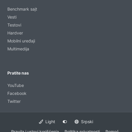
Benchmark sajt
Vesti
Testovi
Hardver
Mobilni uređaji
Multimedija
Pratite nas
YouTube
Facebook
Twitter
Light
Srpski
Pravila i uslovi korišćenja
Politika privatnosti
Pomoć