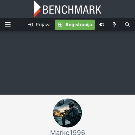
Prijava
Registracija
Marko1996