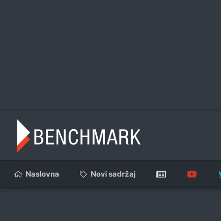
Naslovna
Novi sadržaj