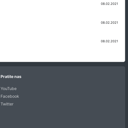
08.02.2021
08.02.2021
08.02.2021
Pratite nas
YouTube
Facebook
Twitter