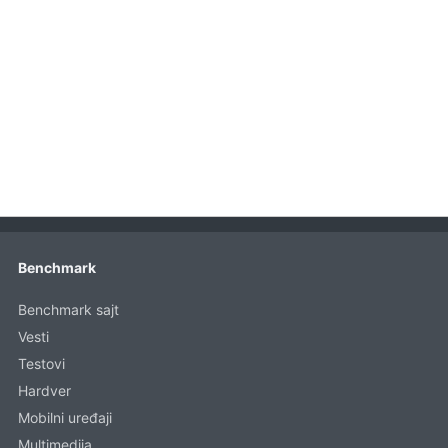
Benchmark
Benchmark sajt
Vesti
Testovi
Hardver
Mobilni uređaji
Multimedija