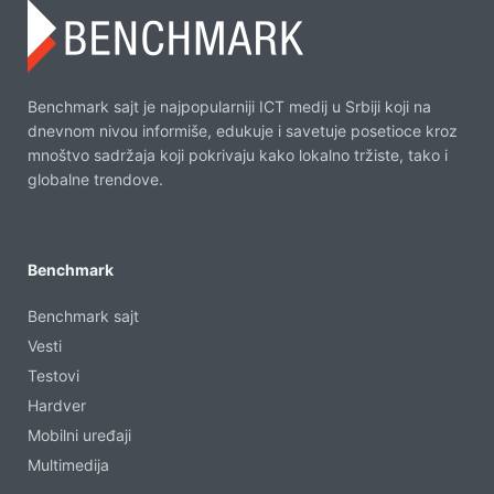
Benchmark sajt je najpopularniji ICT medij u Srbiji koji na
dnevnom nivou informiše, edukuje i savetuje posetioce kroz
mnoštvo sadržaja koji pokrivaju kako lokalno tržiste, tako i
globalne trendove.
Benchmark
Benchmark sajt
Vesti
Testovi
Hardver
Mobilni uređaji
Multimedija