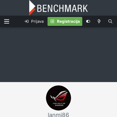
Prijava
Registracija
lanmi86