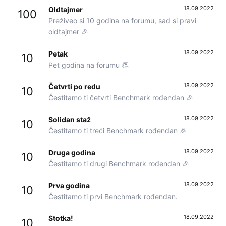
18.09.2022
Oldtajmer
100
Preživeo si 10 godina na forumu, sad si pravi
oldtajmer 🎉
18.09.2022
Petak
10
Pet godina na forumu 👏
18.09.2022
Četvrti po redu
10
Čestitamo ti četvrti Benchmark rođendan 🎉
18.09.2022
Solidan staž
10
Čestitamo ti treći Benchmark rođendan 🎉
18.09.2022
Druga godina
10
Čestitamo ti drugi Benchmark rođendan 🎉
18.09.2022
Prva godina
10
Čestitamo ti prvi Benchmark rođendan.
18.09.2022
Stotka!
10