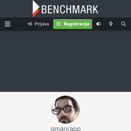
Prijava
Registracija
gmanrapp