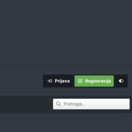
Prijava
Registracija