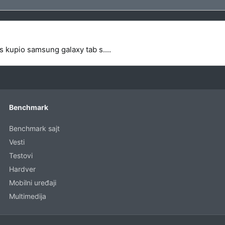
s kupio samsung galaxy tab s....
Benchmark
Benchmark sajt
Vesti
Testovi
Hardver
Mobilni uređaji
Multimedija