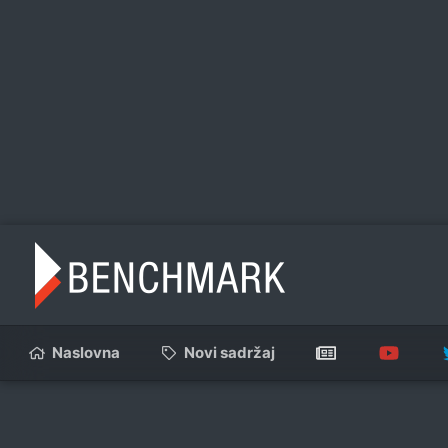
Naslovna
Novi sadržaj