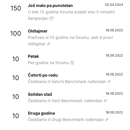
02.04.2024
Još malo pa punoletan
150
U ime 15 godina foruma poslali smo ti virtuelni
šampanjac 📦
18.09.2022
Oldtajmer
100
Preživeo si 10 godina na forumu, sad si pravi
oldtajmer 🎉
18.09.2022
Petak
10
Pet godina na forumu 👏
18.09.2022
Četvrti po redu
10
Čestitamo ti četvrti Benchmark rođendan 🎉
18.09.2022
Solidan staž
10
Čestitamo ti treći Benchmark rođendan 🎉
18.09.2022
Druga godina
10
Čestitamo ti drugi Benchmark rođendan 🎉