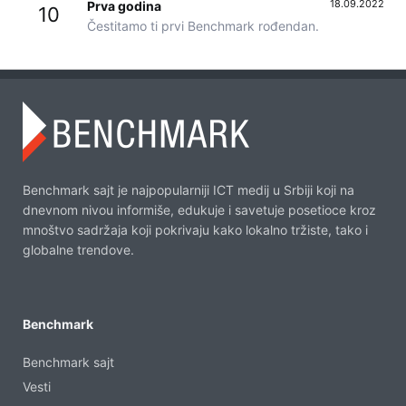
18.09.2022
Prva godina
10
Čestitamo ti prvi Benchmark rođendan.
Benchmark sajt je najpopularniji ICT medij u Srbiji koji na
dnevnom nivou informiše, edukuje i savetuje posetioce kroz
mnoštvo sadržaja koji pokrivaju kako lokalno tržiste, tako i
globalne trendove.
Benchmark
Benchmark sajt
Vesti