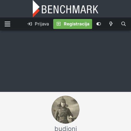
Prijava
Registracija
budjoni