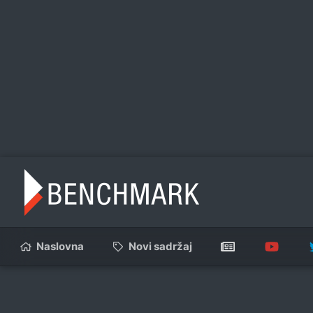
Naslovna
Novi sadržaj