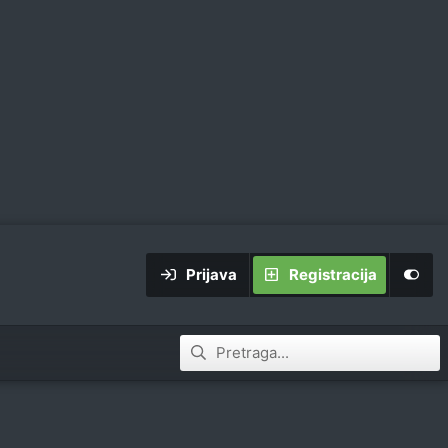
Prijava
Registracija