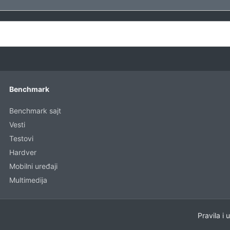
Benchmark
Benchmark sajt
Vesti
Testovi
Hardver
Mobilni uređaji
Multimedija
Pravila i 