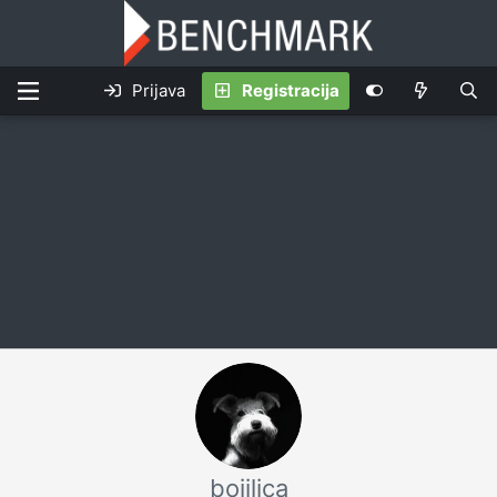
Prijava
Registracija
bojilica