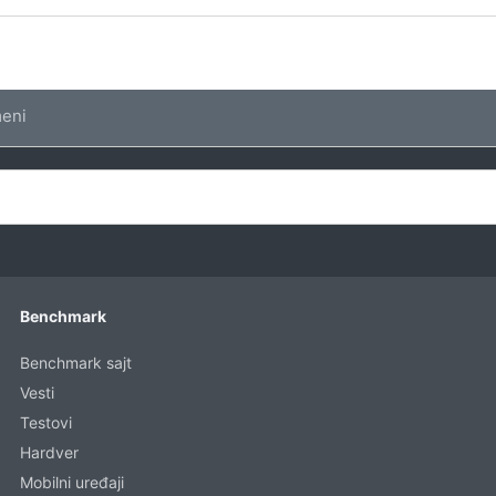
eni
Benchmark
Benchmark sajt
Vesti
Testovi
Hardver
Mobilni uređaji