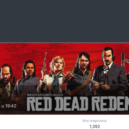
 u 19:42
Broj reagovanja
1,392