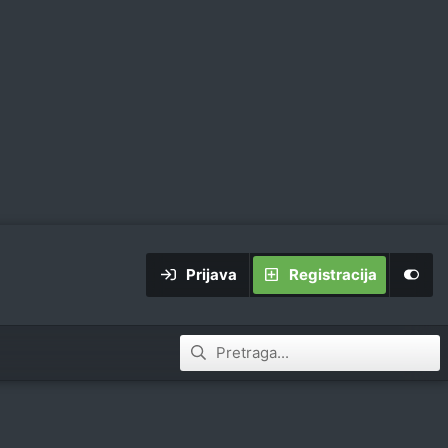
Prijava
Registracija