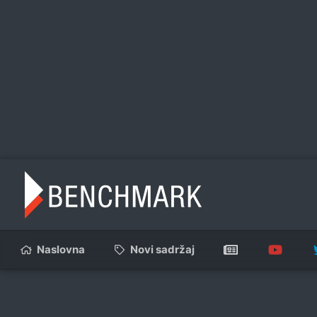
Naslovna
Novi sadržaj