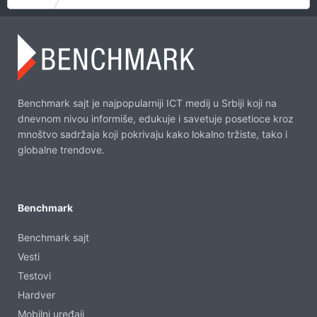
Benchmark sajt je najpopularniji ICT medij u Srbiji koji na
dnevnom nivou informiše, edukuje i savetuje posetioce kroz
mnoštvo sadržaja koji pokrivaju kako lokalno tržiste, tako i
globalne trendove.
Benchmark
Benchmark sajt
Vesti
Testovi
Hardver
Mobilni uređaji