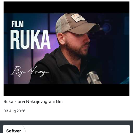
Ruka - prvi Neksijev igrani film
03 Aug 2026
Softver