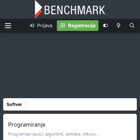
Prijava
Registracija
Softver
Programiranje
Programski jezici, algoritmi, tehnike, trikovi...