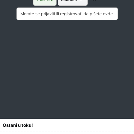
Morate se prijaviti ili registrovati da pišete ovde.
Ostani u toku!